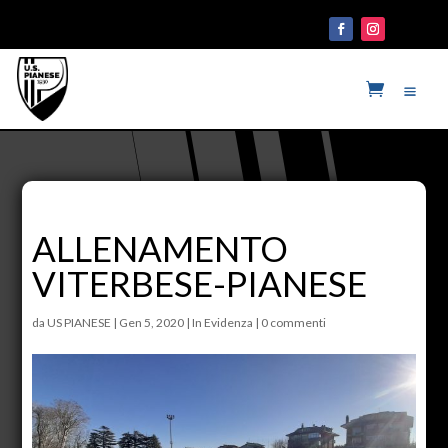
ALLENAMENTO
VITERBESE-PIANESE
da
US PIANESE
|
Gen 5, 2020
|
In Evidenza
|
0 commenti