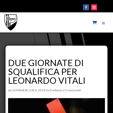
DUE GIORNATE DI
SQUALIFICA PER
LEONARDO VITALI
da
US PIANESE
|
Ott 8, 2019
|
In Evidenza
|
0 commenti