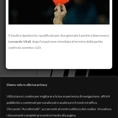
Il Giudice Sportivo ha squalificato per due giornate il portiere bianconero
Leonardo Vitali
, dopo l’espulsione rimediata al termine della partita
contro la Juventus U23.
Diamo valore alla tua privacy
Utilizziamo i cookie per migliorare la tua esperienza di navigazione, offrirti
pubblicità o contenuti personalizzati e analizzare il nostro traffico.
Cliccando “Accetta tutti”, acconsenti al nostro utilizzo dei cookie. Visualizza
i documenti completi presenti in fondo alla pagina.