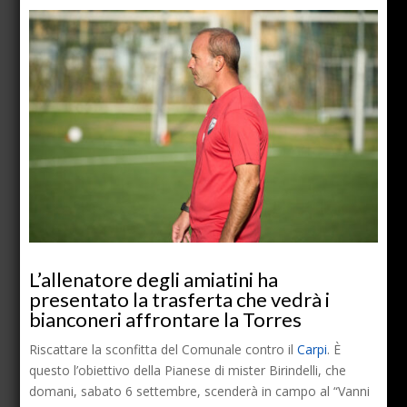
L’allenatore degli amiatini ha
presentato la trasferta che vedrà i
bianconeri affrontare la Torres
Riscattare la sconfitta del Comunale contro il
Carpi
. È
questo l’obiettivo della Pianese di mister Birindelli, che
domani, sabato 6 settembre, scenderà in campo al “Vanni