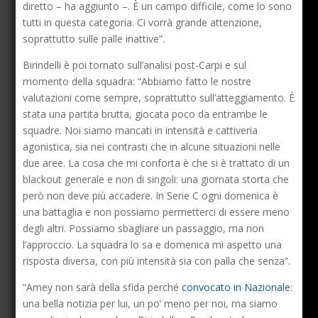
diretto – ha aggiunto –. È un campo difficile, come lo sono
tutti in questa categoria. Ci vorrà grande attenzione,
soprattutto sulle palle inattive”.
Birindelli è poi tornato sull’analisi post-Carpi e sul
momento della squadra: “Abbiamo fatto le nostre
valutazioni come sempre, soprattutto sull’atteggiamento. È
stata una partita brutta, giocata poco da entrambe le
squadre. Noi siamo mancati in intensità e cattiveria
agonistica, sia nei contrasti che in alcune situazioni nelle
due aree. La cosa che mi conforta è che si è trattato di un
blackout generale e non di singoli: una giornata storta che
però non deve più accadere. In Serie C ogni domenica è
una battaglia e non possiamo permetterci di essere meno
degli altri. Possiamo sbagliare un passaggio, ma non
l’approccio. La squadra lo sa e domenica mi aspetto una
risposta diversa, con più intensità sia con palla che senza”.
“Amey non sarà della sfida perché
convocato in Nazionale
:
una bella notizia per lui, un po’ meno per noi, ma siamo