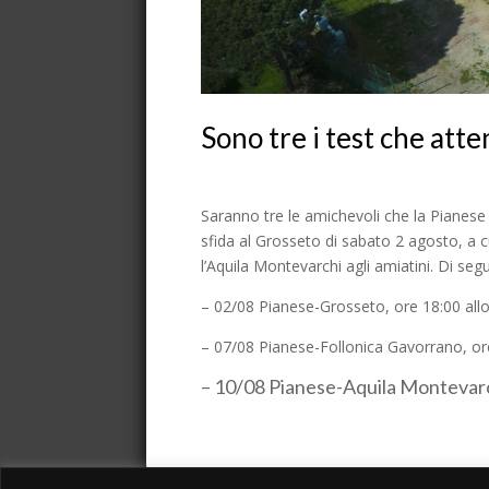
Sono tre i test che atte
Saranno tre le amichevoli che la Pianese si
sfida al Grosseto di sabato 2 agosto, a c
l’Aquila Montevarchi agli amiatini. Di se
– 02/08 Pianese-Grosseto, ore 18:00 all
– 07/08 Pianese-Follonica Gavorrano, ore
– 10/08 Pianese-Aquila Montevarch