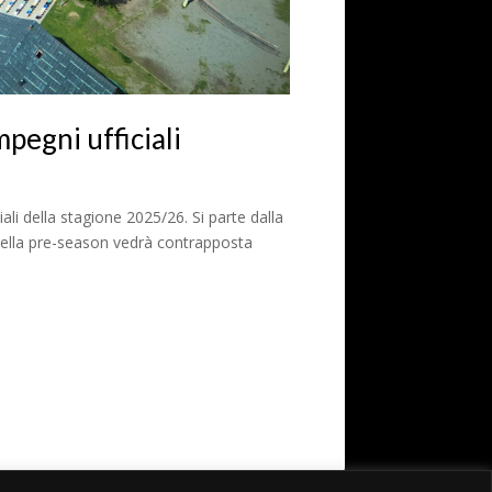
mpegni ufficiali
iali della stagione 2025/26. Si parte dalla
o della pre-season vedrà contrapposta