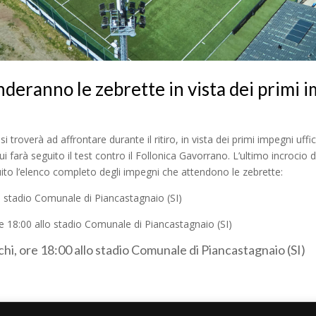
nderanno le zebrette in vista dei primi i
 troverà ad affrontare durante il ritiro, in vista dei primi impegni uffic
ui farà seguito il test contro il Follonica Gavorrano. L’ultimo incroci
guito l’elenco completo degli impegni che attendono le zebrette:
o stadio Comunale di Piancastagnaio (SI)
 18:00 allo stadio Comunale di Piancastagnaio (SI)
i, ore 18:00 allo stadio Comunale di Piancastagnaio (SI)