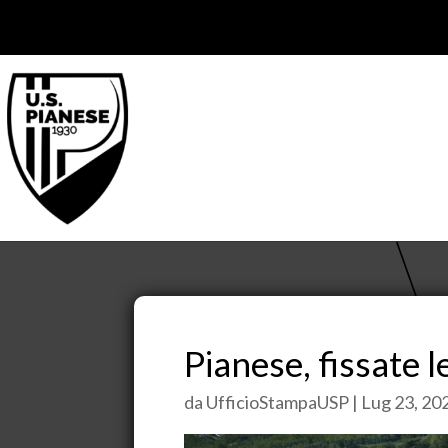
Pianese, fissate 
da
UfficioStampaUSP
|
Lug 23, 20