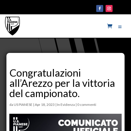
Congratulazioni
all’Arezzo per la vittoria
del campionato.
da
US PIANESE
|
Apr 18, 2023
|
In Evidenza
|
0 commenti