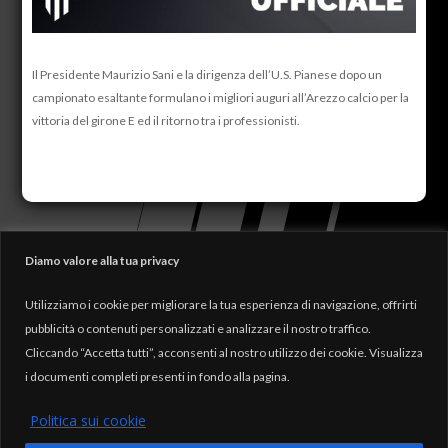
Il Presidente Maurizio Sani e la dirigenza dell’U.S. Pianese dopo un
campionato esaltante formulano i migliori auguri all’Arezzo calcio per la
vittoria del girone E ed il ritorno tra i professionisti.
Diamo valore alla tua privacy
Utilizziamo i cookie per migliorare la tua esperienza di navigazione, offrirti
pubblicità o contenuti personalizzati e analizzare il nostro traffico.
Cliccando “Accetta tutti”, acconsenti al nostro utilizzo dei cookie. Visualizza
i documenti completi presenti in fondo alla pagina.
Politica sui cookie