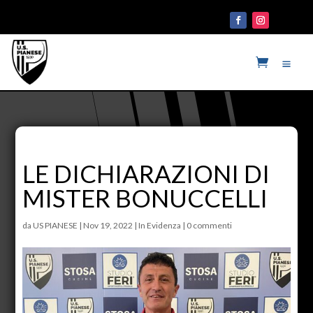
LE DICHIARAZIONI DI
MISTER BONUCCELLI
da
US PIANESE
|
Nov 19, 2022
|
In Evidenza
|
0 commenti