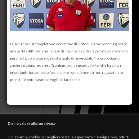
La squadra è al completo ad eccezione di Grifoni, siamo pronti a giocare
una partita difficile, che in caso di una nostra vittoria può decidere molto
perché il Livorno sarebbe distanziato di nove punti. Noi ci proviamo
anche se sappiamo che affrontiamo una squadra forte, che ha valori
importanti, ha cambiato formazione ogni domenica ma i ragazzi sono
pronti, c’è entusiasmo e voglia di fare bene.
Diamo valore alla tua privacy
Utilizziamo i cookie per migliorare la tua esperienza di navigazione, offrirti